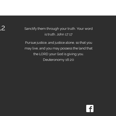
12
Sanctify them through your truth. Your word
is truth. John 17:17
Pursue justice, and justice alone, so that you
may live, and you may possess the land that
the LORD your God is giving you.
Deuteronomy 16:20