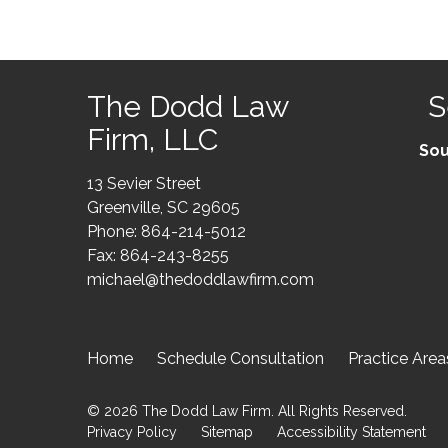
The Dodd Law
S
Firm, LLC
Sou
13 Sevier Street
Greenville, SC 29605
Phone:
864-214-5012
Fax: 864-243-8255
michael@thedoddlawfirm.com
Home
Schedule Consultation
Practice Area
© 2026 The Dodd Law Firm. All Rights Reserved.
Privacy Policy
Sitemap
Accessibility Statement