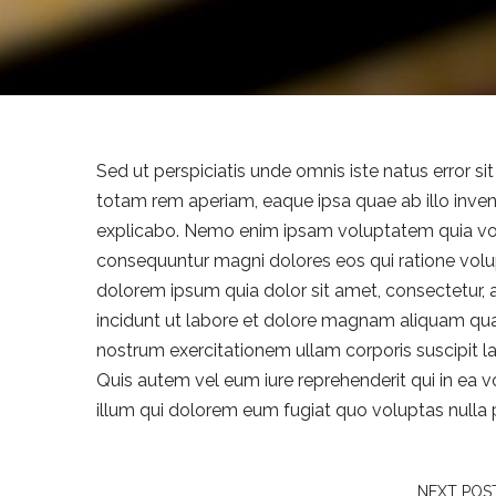
Sed ut perspiciatis unde omnis iste natus error
totam rem aperiam, eaque ipsa quae ab illo invent
explicabo. Nemo enim ipsam voluptatem quia volup
consequuntur magni dolores eos qui ratione volu
dolorem ipsum quia dolor sit amet, consectetur,
incidunt ut labore et dolore magnam aliquam qu
nostrum exercitationem ullam corporis suscipit l
Quis autem vel eum iure reprehenderit qui in ea v
illum qui dolorem eum fugiat quo voluptas nulla 
NEXT POS