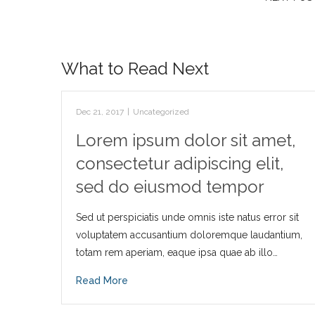
What to Read Next
Dec 21, 2017
|
Uncategorized
Lorem ipsum dolor sit amet,
consectetur adipiscing elit,
sed do eiusmod tempor
Sed ut perspiciatis unde omnis iste natus error sit
voluptatem accusantium doloremque laudantium,
totam rem aperiam, eaque ipsa quae ab illo…
Read More