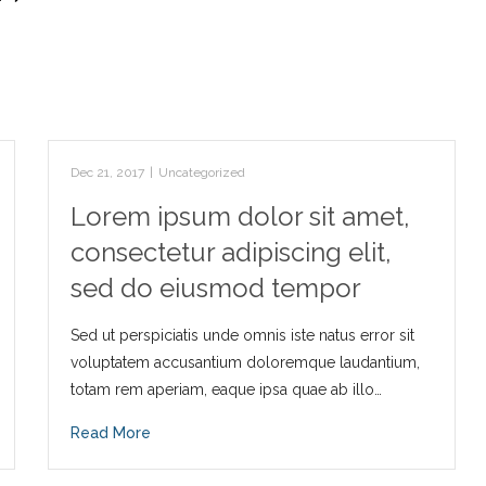
Dec 21, 2017
|
Uncategorized
Lorem ipsum dolor sit amet,
consectetur adipiscing elit,
sed do eiusmod tempor
Sed ut perspiciatis unde omnis iste natus error sit
voluptatem accusantium doloremque laudantium,
totam rem aperiam, eaque ipsa quae ab illo…
Read More